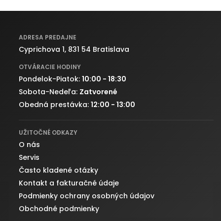
ADRESA PREDAJNE
Cyprichova 1, 831 54 Bratislava
OTVÁRACIE HODINY
Pondelok-Piatok:
10:00 - 18:30
Sobota-Nedeľa:
Zatvorené
Obedná prestávka:
12:00 - 13:00
UŽITOČNÉ ODKAZY
O nás
Servis
Často kladené otázky
Kontakt a fakturačné údaje
Podmienky ochrany osobných údajov
Obchodné podmienky