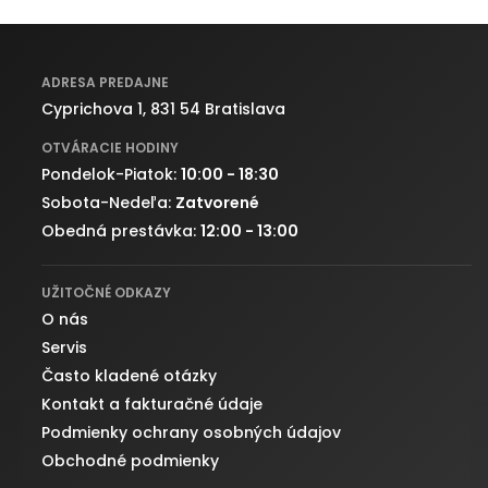
ADRESA PREDAJNE
Cyprichova 1, 831 54 Bratislava
OTVÁRACIE HODINY
Pondelok-Piatok:
10:00 - 18:30
Sobota-Nedeľa:
Zatvorené
Obedná prestávka:
12:00 - 13:00
UŽITOČNÉ ODKAZY
O nás
Servis
Často kladené otázky
Kontakt a fakturačné údaje
Podmienky ochrany osobných údajov
Obchodné podmienky