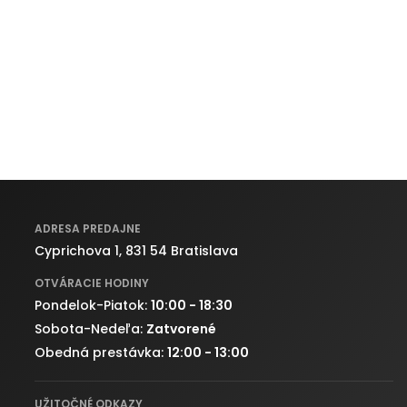
ADRESA PREDAJNE
Cyprichova 1, 831 54 Bratislava
OTVÁRACIE HODINY
Pondelok-Piatok:
10:00 - 18:30
Sobota-Nedeľa:
Zatvorené
Obedná prestávka:
12:00 - 13:00
UŽITOČNÉ ODKAZY