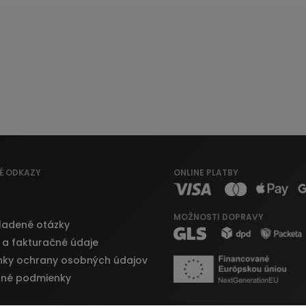
É ODKAZY
ONLINE PLATBY
MOŽNOSTI DOPRAVY
ladené otázky
 a fakturačné údaje
ky ochrany osobných údajov
né podmienky