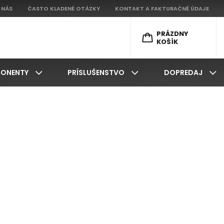
 NÁS
ČASTO KLADENÉ OTÁZKY
KONTAKT A FAKTURAČNÉ ÚDAJE
PRÁZDNY
KOŠÍK
ONENTY
PRÍSLUŠENSTVO
DOPREDAJ