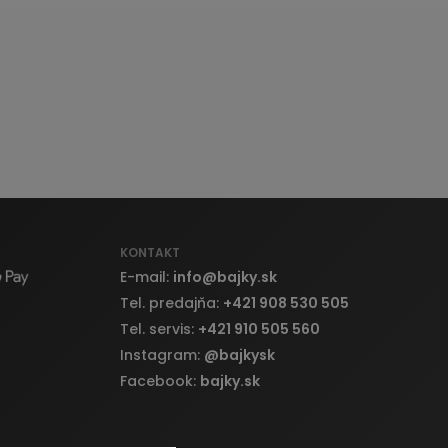
KONTAKT
E-mail:
info
@
bajky.sk
Tel. predajňa:
+421 908 530 505
Tel. servis:
+421 910 505 560
Instagram:
@bajkysk
Facebook:
bajky.sk