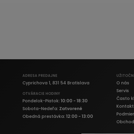
ADRESA PREDAJNE
UŽITOČN
Cyprichova 1, 831 54 Bratislava
O nás
Servis
OTVÁRACIE HODINY
Často k
Pondelok-Piatok:
10:00 - 18:30
Kontakt
Sobota-Nedeľa:
Zatvorené
Podmien
Obedná prestávka:
12:00 - 13:00
Obchod